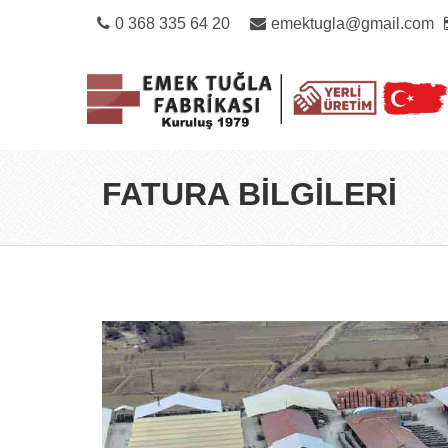
0 368 335 64 20
emektugla@gmail.com
FATURA BILGILERI