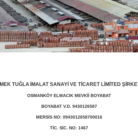
MEK TUĞLA İMALAT SANAYİ VE TİCARET LİMİTED ŞİRKE
OSMANKÖY ELMACIK MEVKİİ BOYABAT
BOYABAT V.D. 9430126587
MERSİS NO: 0943012658700016
TİC. SİC. NO: 1467