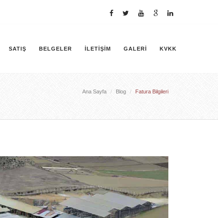
SATIŞ
BELGELER
İLETIŞIM
GALERI
KVKK
Ana Sayfa
Blog
Fatura Bilgileri