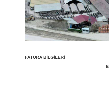
FATURA BILGILERI
E