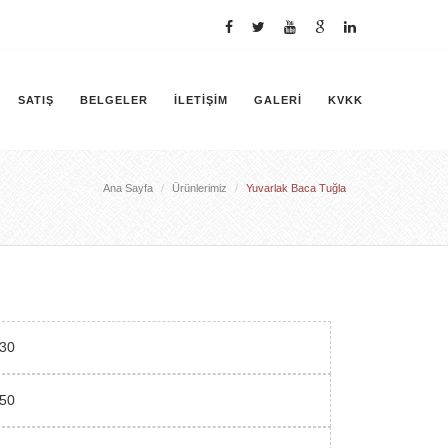
SATIŞ
BELGELER
İLETIŞIM
GALERI
KVKK
Ana Sayfa
Ürünlerimiz
Yuvarlak Baca Tuğla
030
050