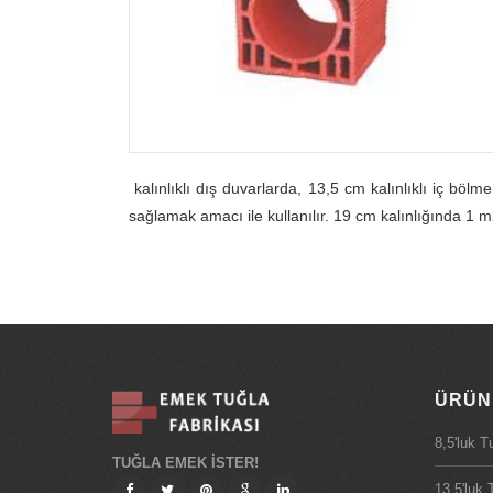
kalınlıklı dış duvarlarda, 13,5 cm kalınlıklı iç böl
sağlamak amacı ile kullanılır. 19 cm kalınlığında 1 
ÜRÜN
8,5'luk T
TUĞLA EMEK İSTER!
13,5'luk 