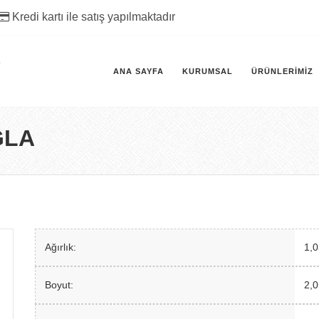
Kredi kartı ile satış yapılmaktadır
ANA SAYFA
KURUMSAL
ÜRÜNLERIMIZ
ĞLA
Ağırlık:
1,
Boyut:
2,